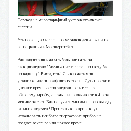
Перевод на многотарифный учет электрической
энергии.
Установка двухтарифных счетчиков день/ночь и их
регистрациия в Мосэнергосбыт.
Вам надоело оплачивать большие счета за
электроэнергию? Увеличение тарифов по свету бьет
по карману? Выход есть! И заключается он в
установке многотарифного счетчика. Суть проста: в
дневное время расход энергии считается по
обычному тарифу, а ночью вы оплачиваете в 4 раза
меньше за свет. Как получить максимальную выгоду
от таких перемен? Просто нужно привыкнуть
использовать наиболее энергоемкие приборы в
позднее вечернее или ночное время.