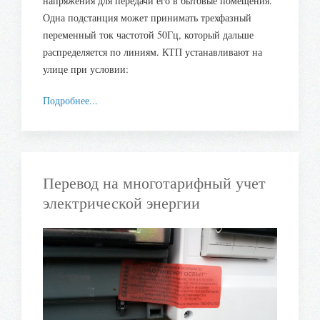
напряжения для передачи его в бытовые помещения.
Одна подстанция может принимать трехфазный
переменный ток частотой 50Гц, который дальше
распределяется по линиям. КТП устанавливают на
улице при условии:
Подробнее...
Перевод на многотарифный учет
электрической энергии