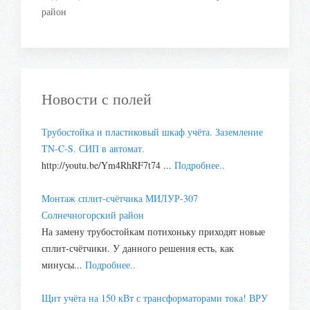
район
Новости с полей
Трубостойка и пластиковый шкаф учёта. Заземление
TN-C-S. СИП в автомат.
http://youtu.be/Ym4RhRF7t74 ...
Подробнее..
Монтаж сплит-счётчика МИЛУР-307
Солнечногорский район
На замену трубостойкам потихоньку приходят новые
сплит-счётчики. У данного решения есть, как
минусы...
Подробнее..
Щит учёта на 150 кВт с трансформаторами тока! ВРУ