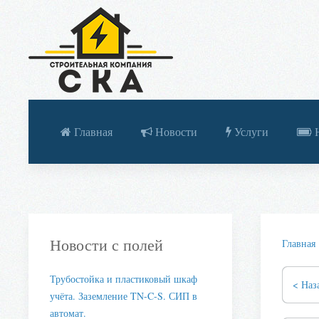
Главная
Новости
Услуги
Н
Новости с полей
Главная
Трубостойка и пластиковый шкаф
< Наз
учёта. Заземление TN-C-S. СИП в
автомат.