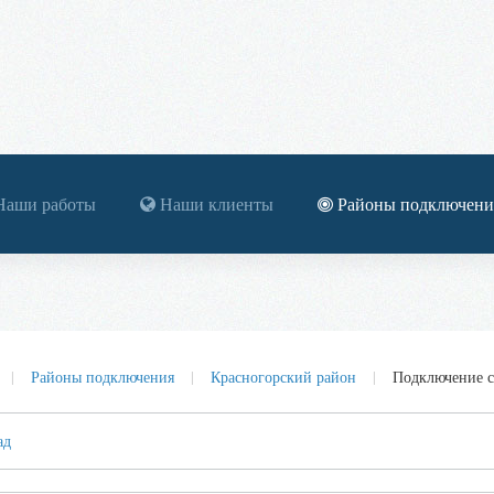
аши работы
Наши клиенты
Районы подключени
Районы подключения
Красногорский район
Подключение с
ад