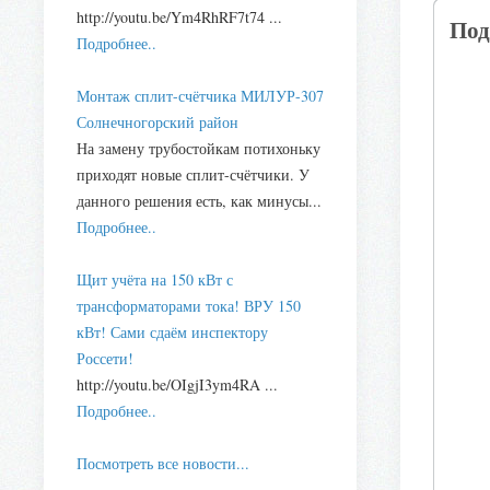
http://youtu.be/Ym4RhRF7t74 ...
Под
Подробнее..
Монтаж сплит-счётчика МИЛУР-307
Солнечногорский район
На замену трубостойкам потихоньку
приходят новые сплит-счётчики. У
данного решения есть, как минусы...
Подробнее..
Щит учёта на 150 кВт с
трансформаторами тока! ВРУ 150
кВт! Сами сдаём инспектору
Россети!
http://youtu.be/OIgjI3ym4RA ...
Подробнее..
Посмотреть все новости...