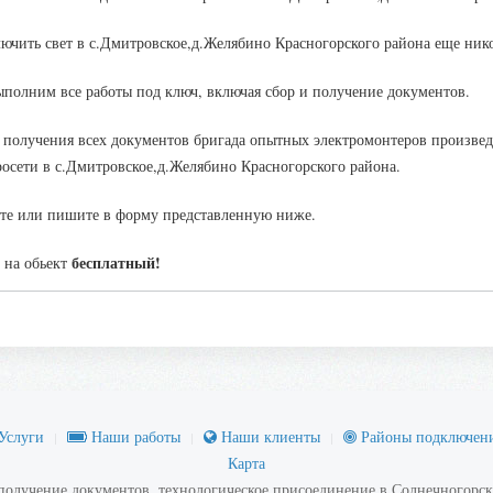
ючить свет в с.Дмитровское,д.Желябино Красногорского района еще нико
полним все работы под ключ, включая сбор и получение документов.
 получения всех документов бригада опытных электромонтеров произвед
росети в с.Дмитровское,д.Желябино Красногорского района.
те или пишите в форму представленную ниже.
бесплатный!
 на обьект
Услуги
Наши работы
Наши клиенты
Районы подключен
Карта
 получение документов, технологическое присоединение в Солнечногорск