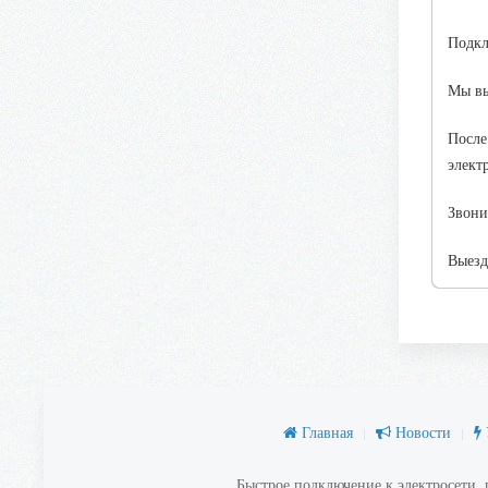
Подкл
Мы вы
После
элект
Звони
Выезд
Главная
Новости
Быстрое подключение к электросети,