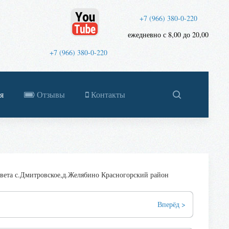
+7 (966) 380-0-220
ежедневно с 8,00 до 20,00
+7 (966) 380-0-220
я
Отзывы
Контакты
вета с.Дмитровское,д.Желябино Красногорский район
Вперёд >