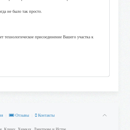
гда не было так просто.
ет технологическое присоединение Вашего участка к
ия
Отзывы
Контакты
е, Клину, Химках, Дмитрове и Истре.