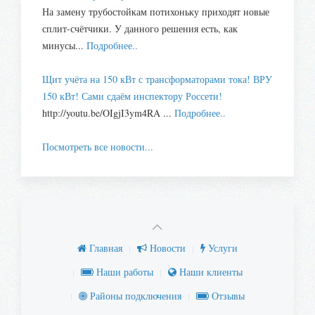
На замену трубостойкам потихоньку приходят новые
сплит-счётчики. У данного решения есть, как
минусы...
Подробнее..
Щит учёта на 150 кВт с трансформаторами тока! ВРУ
150 кВт! Сами сдаём инспектору Россети!
http://youtu.be/OIgjI3ym4RA ...
Подробнее..
Посмотреть все новости...
Главная
Новости
Услуги
Наши работы
Наши клиенты
Районы подключения
Отзывы