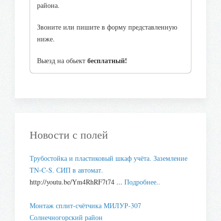
района.
Звоните или пишите в форму представленную
ниже.
бесплатный!
Выезд на обьект
Новости с полей
Трубостойка и пластиковый шкаф учёта. Заземление
TN-C-S. СИП в автомат.
http://youtu.be/Ym4RhRF7t74 ...
Подробнее..
Монтаж сплит-счётчика МИЛУР-307
Солнечногорский район