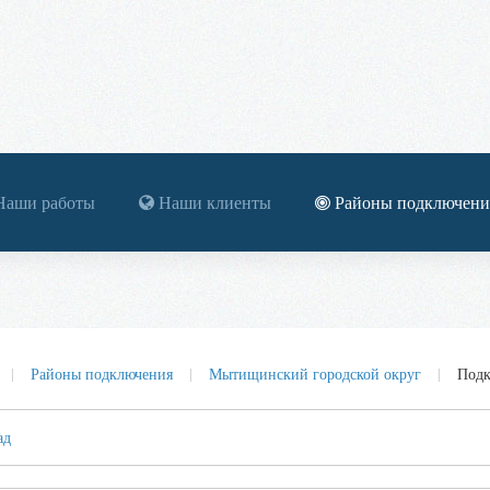
аши работы
Наши клиенты
Районы подключени
Районы подключения
Мытищинский городской округ
Подк
ад