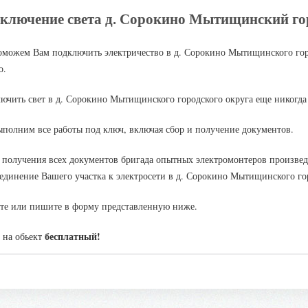
ключение света д. Сорокино Мытищинский го
можем Вам подключить электричество в д. Сорокино Мытищинского гор
о.
ючить свет в д. Сорокино Мытищинского городского округа еще никогда 
полним все работы под ключ, включая сбор и получение документов.
 получения всех документов бригада опытных электромонтеров произвед
единение Вашего участка к электросети в д. Сорокино Мытищинского гор
те или пишите в форму представленную ниже.
бесплатный!
 на обьект