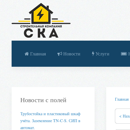
Главная
Новости
Услуги
Н
Новости с полей
Главная
Трубостойка и пластиковый шкаф
< Наз
учёта. Заземление TN-C-S. СИП в
автомат.