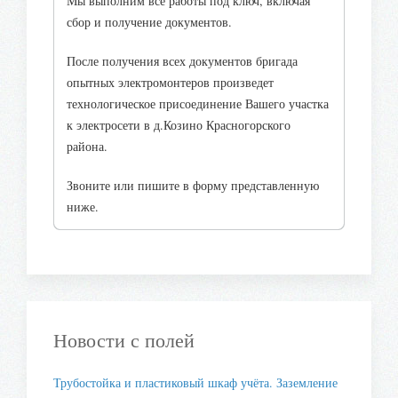
Мы выполним все работы под ключ, включая
сбор и получение документов.
После получения всех документов бригада
опытных электромонтеров произведет
технологическое присоединение Вашего участка
к электросети в д.Козино Красногорского
района.
Звоните или пишите в форму представленную
ниже.
Новости с полей
Трубостойка и пластиковый шкаф учёта. Заземление