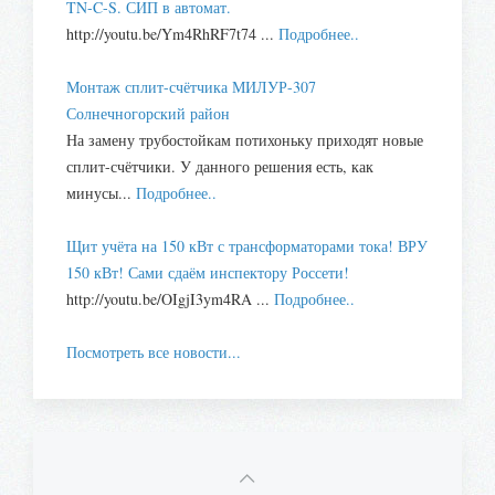
TN-C-S. СИП в автомат.
http://youtu.be/Ym4RhRF7t74 ...
Подробнее..
Монтаж сплит-счётчика МИЛУР-307
Солнечногорский район
На замену трубостойкам потихоньку приходят новые
сплит-счётчики. У данного решения есть, как
минусы...
Подробнее..
Щит учёта на 150 кВт с трансформаторами тока! ВРУ
150 кВт! Сами сдаём инспектору Россети!
http://youtu.be/OIgjI3ym4RA ...
Подробнее..
Посмотреть все новости...