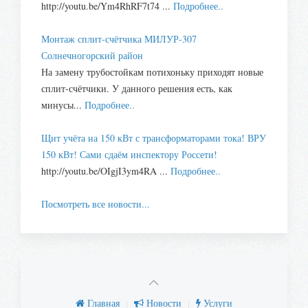
http://youtu.be/Ym4RhRF7t74 ...
Подробнее..
Монтаж сплит-счётчика МИЛУР-307
Солнечногорский район
На замену трубостойкам потихоньку приходят новые
сплит-счётчики. У данного решения есть, как
минусы...
Подробнее..
Щит учёта на 150 кВт с трансформаторами тока! ВРУ
150 кВт! Сами сдаём инспектору Россети!
http://youtu.be/OIgjI3ym4RA ...
Подробнее..
Посмотреть все новости...
Главная
Новости
Услуги