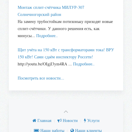
Монтаж сплит-счётчика МИЛУР-307
Солнечногорский район
На замену трубостойкам потихоньку приходят новые
сплит-счётчики. У данного решения есть, как
минусы...
Подробнее..
Щит учёта на 150 кВт с трансформаторами тока! ВРУ
150 кВт! Сами сдаём инспектору Россети!
http://youtu.be/OIgjI3ym4RA ...
Подробнее..
Посмотреть все новости...
Главная
Новости
Услуги
Наши работы
Наши клиенты