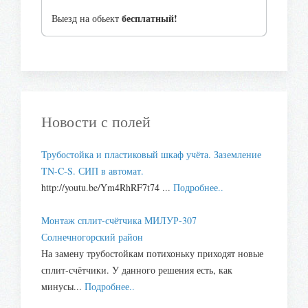
бесплатный!
Выезд на обьект
Новости с полей
Трубостойка и пластиковый шкаф учёта. Заземление
TN-C-S. СИП в автомат.
http://youtu.be/Ym4RhRF7t74 ...
Подробнее..
Монтаж сплит-счётчика МИЛУР-307
Солнечногорский район
На замену трубостойкам потихоньку приходят новые
сплит-счётчики. У данного решения есть, как
минусы...
Подробнее..