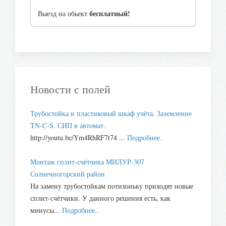
бесплатный!
Выезд на обьект
Новости с полей
Трубостойка и пластиковый шкаф учёта. Заземление
TN-C-S. СИП в автомат.
http://youtu.be/Ym4RhRF7t74 ...
Подробнее..
Монтаж сплит-счётчика МИЛУР-307
Солнечногорский район
На замену трубостойкам потихоньку приходят новые
сплит-счётчики. У данного решения есть, как
минусы...
Подробнее..