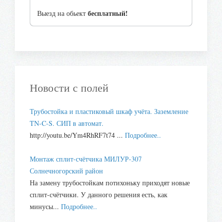
бесплатный!
Выезд на обьект
Новости с полей
Трубостойка и пластиковый шкаф учёта. Заземление
TN-C-S. СИП в автомат.
http://youtu.be/Ym4RhRF7t74 ...
Подробнее..
Монтаж сплит-счётчика МИЛУР-307
Солнечногорский район
На замену трубостойкам потихоньку приходят новые
сплит-счётчики. У данного решения есть, как
минусы...
Подробнее..