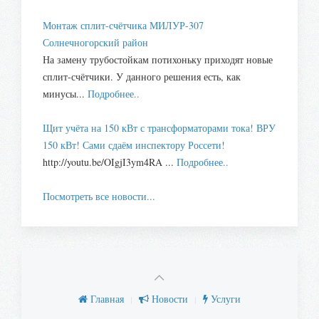
Монтаж сплит-счётчика МИЛУР-307
Солнечногорский район
На замену трубостойкам потихоньку приходят новые
сплит-счётчики. У данного решения есть, как
минусы...
Подробнее..
Щит учёта на 150 кВт с трансформаторами тока! ВРУ
150 кВт! Сами сдаём инспектору Россети!
http://youtu.be/OIgjI3ym4RA ...
Подробнее..
Посмотреть все новости...
Главная
Новости
Услуги