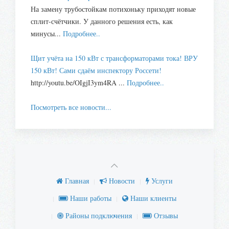
На замену трубостойкам потихоньку приходят новые
сплит-счётчики. У данного решения есть, как
минусы...
Подробнее..
Щит учёта на 150 кВт с трансформаторами тока! ВРУ
150 кВт! Сами сдаём инспектору Россети!
http://youtu.be/OIgjI3ym4RA ...
Подробнее..
Посмотреть все новости...
Главная
Новости
Услуги
Наши работы
Наши клиенты
Районы подключения
Отзывы