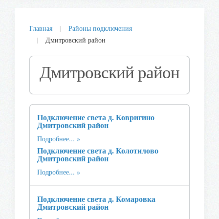
Главная
Районы подключения
Дмитровский район
Дмитровский район
Подключение света д. Ковригино
Дмитровский район
Подробнее...
Подключение света д. Колотилово
Дмитровский район
Подробнее...
Подключение света д. Комаровка
Дмитровский район