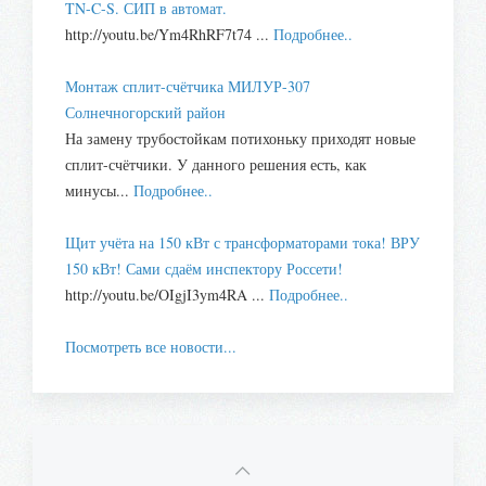
TN-C-S. СИП в автомат.
http://youtu.be/Ym4RhRF7t74 ...
Подробнее..
Монтаж сплит-счётчика МИЛУР-307
Солнечногорский район
На замену трубостойкам потихоньку приходят новые
сплит-счётчики. У данного решения есть, как
минусы...
Подробнее..
Щит учёта на 150 кВт с трансформаторами тока! ВРУ
150 кВт! Сами сдаём инспектору Россети!
http://youtu.be/OIgjI3ym4RA ...
Подробнее..
Посмотреть все новости...