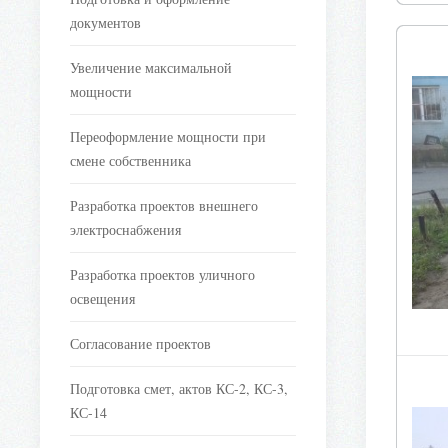
документов
Увеличение максимальной
мощности
Переоформление мощности при
смене собственника
Разработка проектов внешнего
электроснабжения
Разработка проектов уличного
освещения
Согласование проектов
Подготовка смет, актов КС-2, КС-3,
КС-14