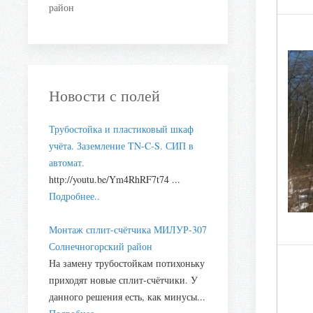
район
Новости с полей
Трубостойка и пластиковый шкаф
учёта. Заземление TN-C-S. СИП в
автомат.
http://youtu.be/Ym4RhRF7t74 ...
Подробнее..
Монтаж сплит-счётчика МИЛУР-307
Солнечногорский район
На замену трубостойкам потихоньку
приходят новые сплит-счётчики. У
данного решения есть, как минусы...