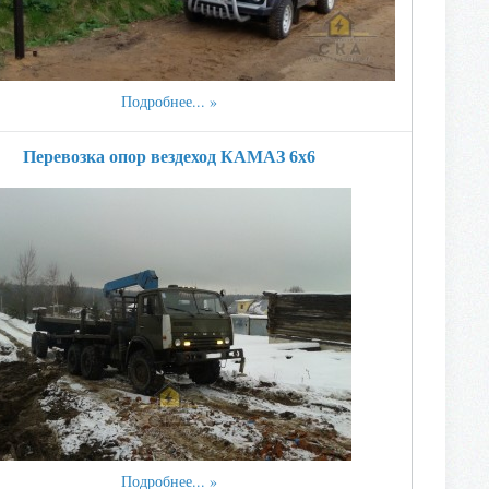
Подробнее...
Перевозка опор вездеход КАМАЗ 6х6
Подробнее...