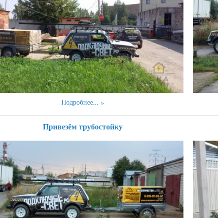
Подробнее...
Привезём трубостойку