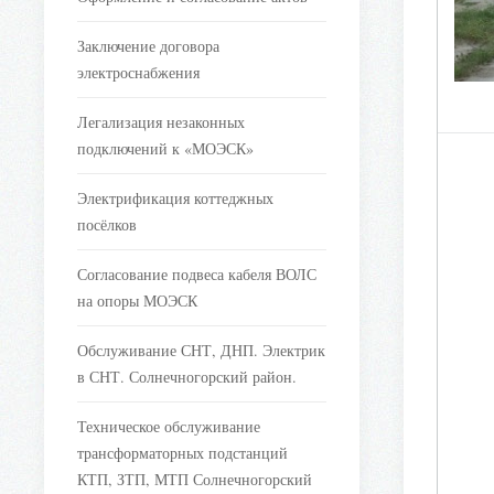
Заключение договора
электроснабжения
Легализация незаконных
подключений к «МОЭСК»
Электрификация коттеджных
посёлков
Согласование подвеса кабеля ВОЛС
на опоры МОЭСК
Обслуживание СНТ, ДНП. Электрик
в СНТ. Солнечногорский район.
Техническое обслуживание
трансформаторных подстанций
КТП, ЗТП, МТП Солнечногорский