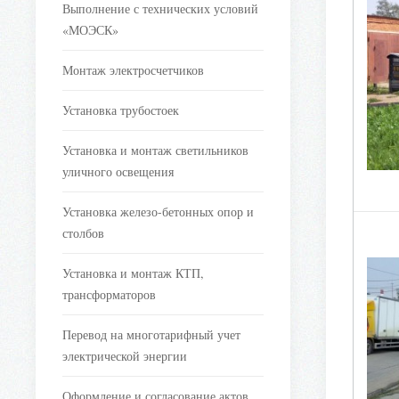
Выполнение с технических условий
«МОЭСК»
Монтаж электросчетчиков
Установка трубостоек
Установка и монтаж светильников
уличного освещения
Установка железо-бетонных опор и
столбов
Установка и монтаж КТП,
трансформаторов
Перевод на многотарифный учет
электрической энергии
Оформление и согласование актов