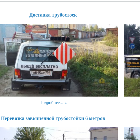
Доставка трубостоек
Подробнее...
Перевозка завышенной трубостойки 6 метров