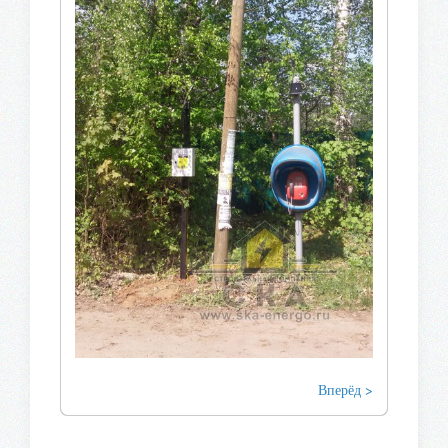
Вперёд >