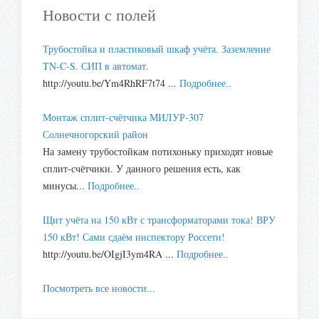
Новости с полей
Трубостойка и пластиковый шкаф учёта. Заземление
TN-C-S. СИП в автомат.
http://youtu.be/Ym4RhRF7t74 ...
Подробнее..
Монтаж сплит-счётчика МИЛУР-307
Солнечногорский район
На замену трубостойкам потихоньку приходят новые
сплит-счётчики. У данного решения есть, как
минусы...
Подробнее..
Щит учёта на 150 кВт с трансформаторами тока! ВРУ
150 кВт! Сами сдаём инспектору Россети!
http://youtu.be/OIgjI3ym4RA ...
Подробнее..
Посмотреть все новости...